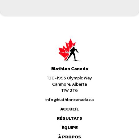
Biathlon Canada
100-1995 Olympic Way
Canmore, Alberta
T1W 2T6
info@biathloncanada.ca
ACCUEIL
RÉSULTATS
ÉQUIPE
À PROPOS