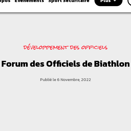
opos
É
vénements
Sport Sécuritaire
Plus
développement des officiels
Forum des Officiels de Biathlon
Publié le 6 Novembre, 2022