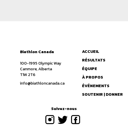
ACCUEIL
Biathlon Canada
RÉSULTATS
100-1995 Olympic Way
ÉQUIPE
Canmore, Alberta
T1W 2T6
À PROPOS
info@biathloncanada.ca
ÉVÉNEMENTS
SOUTENIR | DONNER
Suivez-nous