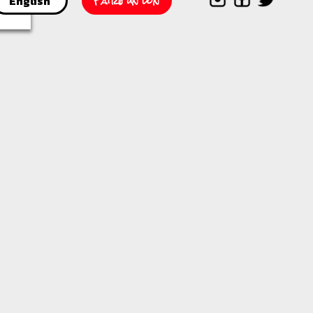
Faire un don
English